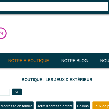

NOTRE E-BOUTIQUE
NOTRE BLOG
NOU
BOUTIQUE : LES JEUX D'EXTÉRIEUR
search
d'adresse en famille
Jeux d'adresse enfant
Ballons
Jeux de p