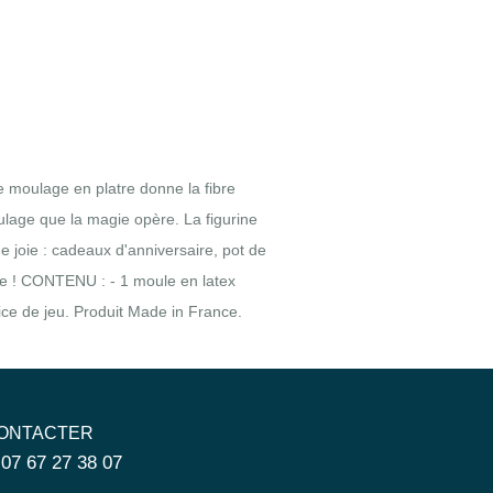
le moulage en platre donne la fibre
ulage que la magie opère. La figurine
e joie : cadeaux d'anniversaire, pot de
le ! CONTENU : - 1 moule en latex
tice de jeu. Produit Made in France.
ONTACTER
 07 67 27 38 07