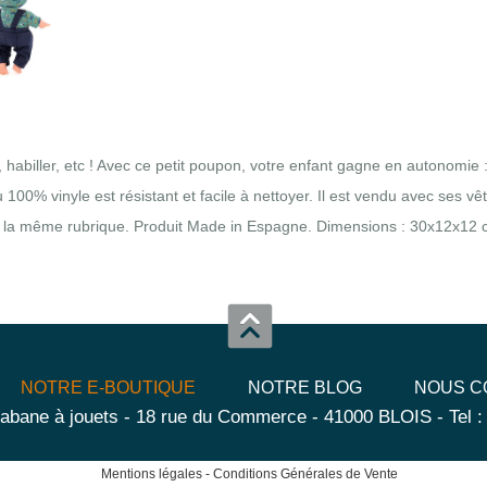
habiller, etc ! Avec ce petit poupon, votre enfant gagne en autonomie : 
 100% vinyle est résistant et facile à nettoyer. Il est vendu avec ses
 la même rubrique. Produit Made in Espagne. Dimensions : 30x12x12 cm.
NOTRE E-BOUTIQUE
NOTRE BLOG
NOUS C
abane à jouets - 18 rue du Commerce - 41000 BLOIS - Tel :
Mentions légales
-
Conditions Générales de Vente