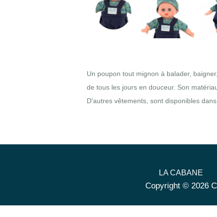
Un poupon tout mignon à balader, baigner, 
de tous les jours en douceur. Son matériau
D'autres vêtements, sont disponibles dans
LA CABANE
Copyright © 2026 C