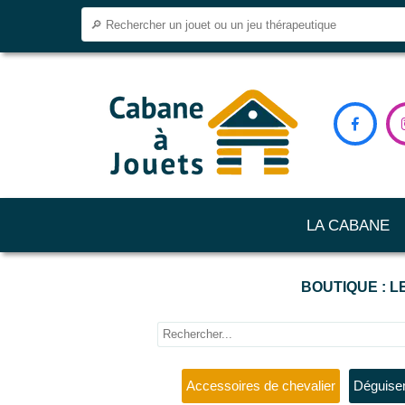

LA CABANE
BOUTIQUE : L
Accessoires de chevalier
Déguise