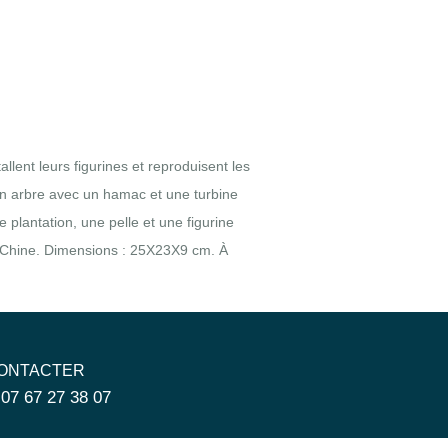
llent leurs figurines et reproduisent les
un arbre avec un hamac et une turbine
e plantation, une pelle et une figurine
in Chine. Dimensions : 25X23X9 cm. À
ONTACTER
 07 67 27 38 07