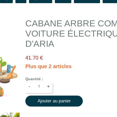
CABANE ARBRE CO
VOITURE ÉLECTRIQ
D'ARIA
41.70 €
Plus que 2 articles
Quantité :
-
+
Ajouter au panier