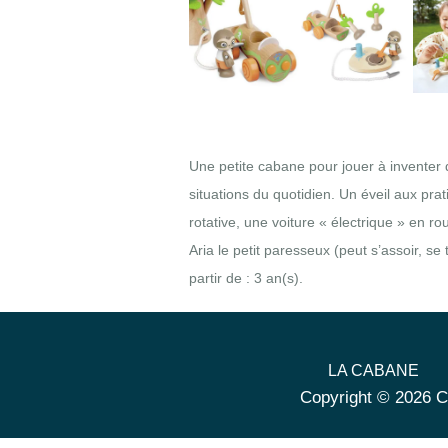
Une petite cabane pour jouer à inventer de
situations du quotidien. Un éveil aux p
rotative, une voiture « électrique » en ro
Aria le petit paresseux (peut s’assoir, 
partir de : 3 an(s).
LA CABANE
Copyright © 2026 C