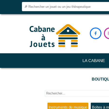

LA CABANE
BOUTIQU
Instruments de musique
Boîtes à 