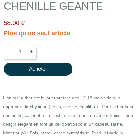
CHENILLE GEANTE
58.00 €
Plus qu'un seul article
-
+
Acheter
L'animal à tirer est le jouet préféré des 12-18 mois : de quoi
apprendre la physique (poids, vitesse, équilibre) ! Pour le bonheur
des petits, ce jouet à tirer est fabriqué dans un atelier Suisse. Son
desgin élégant en font un bel objet déco et un cadeau rafiné..
Matériau(x) : Bois, métal, corde synthétique. Produit Made in