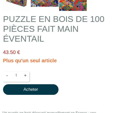
PUZZLE EN BOIS DE 100
PIÈCES FAIT MAIN
ÉVENTAIL
43.50 €
Plus qu'un seul article
-
+
Acheter
Un puzzle en bois découpé manuellement en France : une