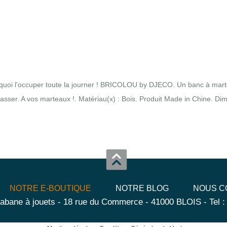
e quoi l'occuper toute la journer ! BRICOLOU by DJECO. Un banc à marte
a casser. A vos marteaux !. Matériau(x) : Bois. Produit Made in Chine. Di
NOTRE E-BOUTIQUE
NOTRE BLOG
NOUS C
abane à jouets - 18 rue du Commerce - 41000 BLOIS - Tel :