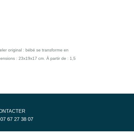
ler original : bébé se transforme en
mensions : 23x19x17 cm. À partir de : 1,5
ONTACTER
 07 67 27 38 07