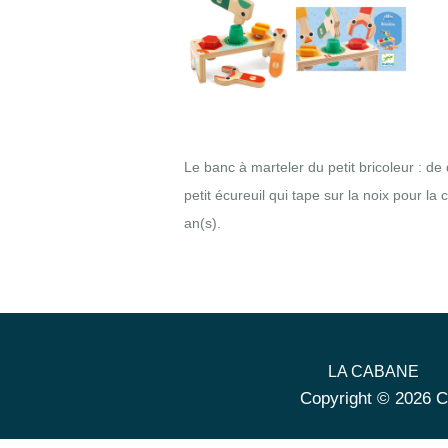
Le banc à marteler du petit bricoleur : d
petit écureuil qui tape sur la noix pour l
an(s).
LA CABANE
Copyright © 2026 C