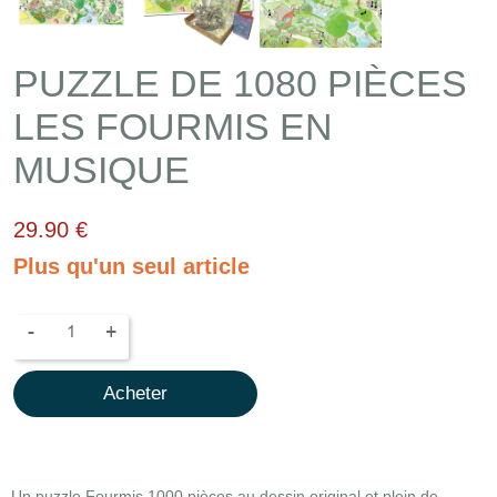
PUZZLE DE 1080 PIÈCES
LES FOURMIS EN
MUSIQUE
29.90 €
Plus qu'un seul article
-
+
Acheter
Un puzzle Fourmis 1000 pièces au dessin original et plein de