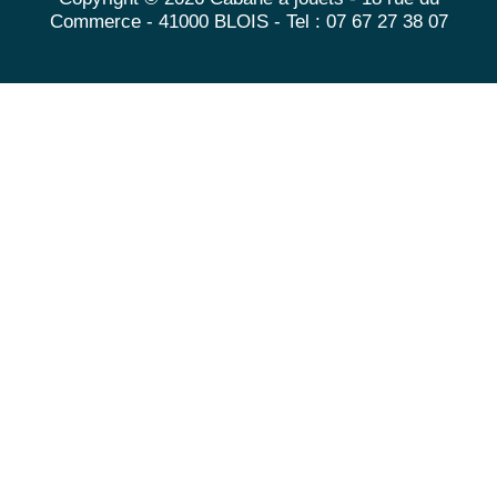
Commerce - 41000 BLOIS - Tel : 07 67 27 38 07