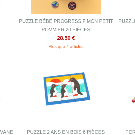
E
PUZZLE BÉBÉ PROGRESSIF MON PETIT
PUZZL
POMMIER 20 PIÈCES
28.50 €
Plus que 4 articles
AVANE
PUZZLE 2 ANS EN BOIS 6 PIÈCES
POR