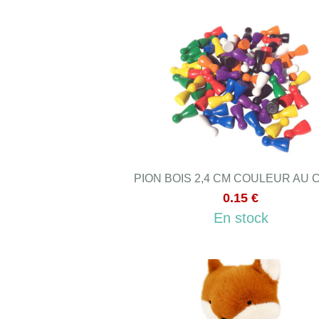
PION BOIS 2,4 CM COULEUR AU 
0.15 €
En stock