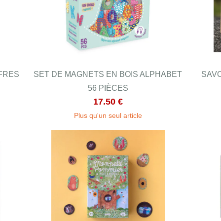
FFRES
SET DE MAGNETS EN BOIS ALPHABET
SAVO
56 PIÈCES
17.50 €
Plus qu'un seul article