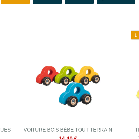
1
QUES
VOITURE BOIS BÉBÉ TOUT TERRAIN
T
14.40 €