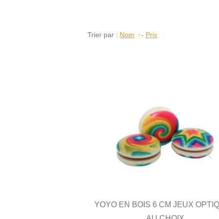
Trier par :
Nom
-
Prix
YOYO EN BOIS 6 CM JEUX OPTI
AU CHOIX