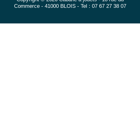
Commerce - 41000 BLOIS - Tel : 07 67 27 38 07