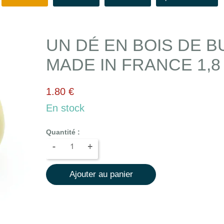
UN DÉ EN BOIS DE B
MADE IN FRANCE 1,8
1.80 €
En stock
Quantité :
-
+
Ajouter au panier