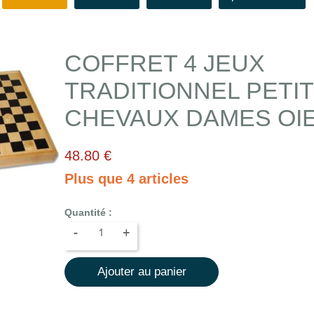
COFFRET 4 JEUX
TRADITIONNEL PETI
CHEVAUX DAMES OI
48.80 €
Plus que 4 articles
Quantité :
-
+
Ajouter au panier