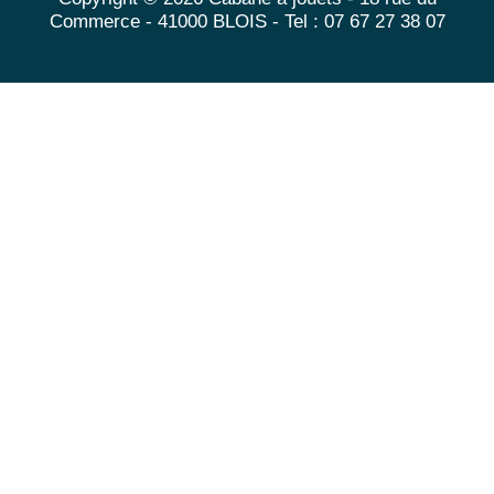
Commerce - 41000 BLOIS - Tel : 07 67 27 38 07