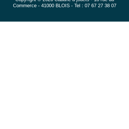
Commerce - 41000 BLOIS - Tel : 07 67 27 38 07