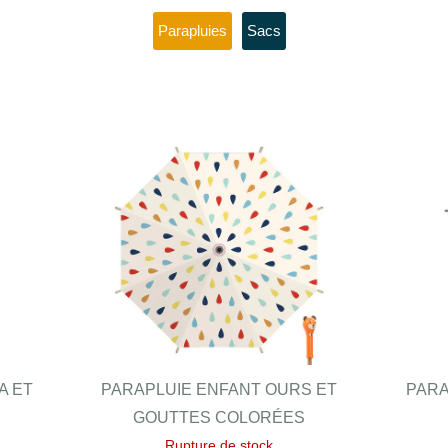
Parapluies
Sacs
A ET
PARAPLUIE ENFANT OURS ET
PARA
GOUTTES COLORÉES
Rupture de stock