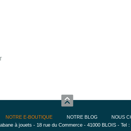
T
NOTRE E-BOUTIQUE
NOTRE BLOG
NOUS C
abane à jouets - 18 rue du Commerce - 41000 BLOIS - Tel :