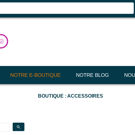

NOTRE E-BOUTIQUE
NOTRE BLOG
NOU
BOUTIQUE : ACCESSOIRES
search