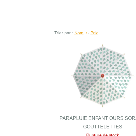
Trier par :
Nom
-
Prix
PARAPLUIE ENFANT OURS SOR
GOUTTELETTES
Rupture de stock