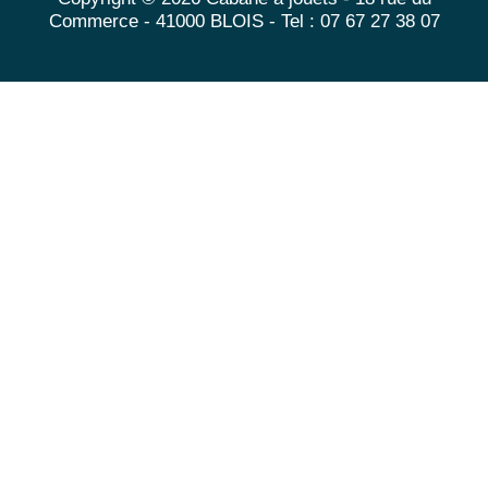
Commerce - 41000 BLOIS - Tel : 07 67 27 38 07