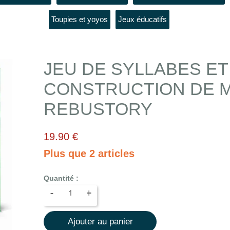
Toupies et yoyos
Jeux éducatifs
JEU DE SYLLABES ET
CONSTRUCTION DE 
REBUSTORY
19.90 €
Plus que 2 articles
Quantité :
-
+
Ajouter au panier