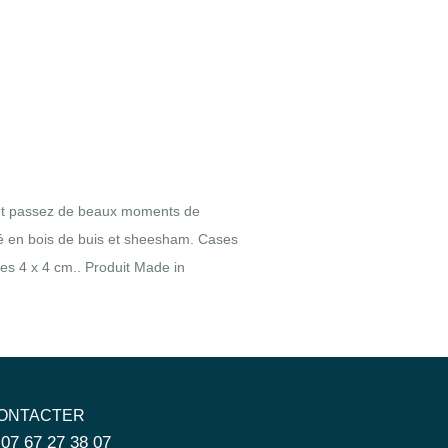
s et passez de beaux moments de
ité en bois de buis et sheesham. Cases
ses 4 x 4 cm.. Produit Made in
ONTACTER
 07 67 27 38 07