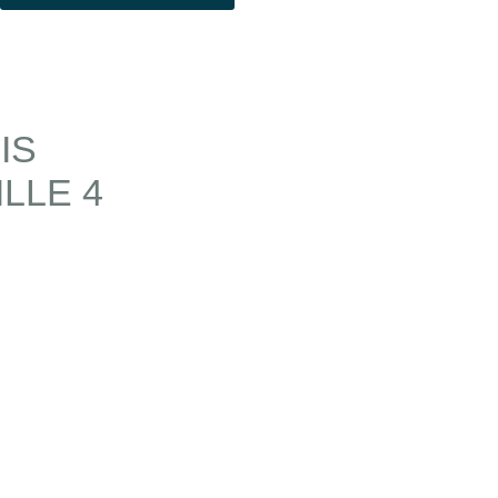
IS
LLE 4