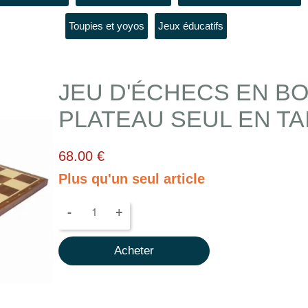
Toupies et yoyos
Jeux éducatifs
JEU D'ÉCHECS EN BO
PLATEAU SEUL EN TAI
68.00 €
Plus qu'un seul article
-
+
Acheter