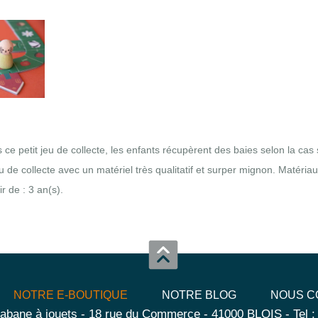
ce petit jeu de collecte, les enfants récupèrent des baies selon la cas s
eu de collecte avec un matériel très qualitatif et surper mignon. Matéria
 de : 3 an(s).
NOTRE E-BOUTIQUE
NOTRE BLOG
NOUS C
abane à jouets - 18 rue du Commerce - 41000 BLOIS - Tel :