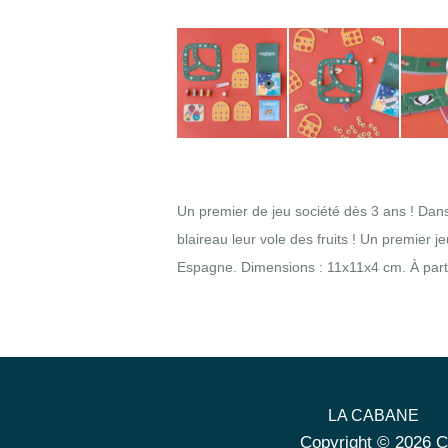
Un premier de jeu société dès 3 ans ! Dans 
blaireau leur vole des fruits ! Un premier j
Espagne. Dimensions : 11x11x4 cm. À partir
LA CABANE
Copyright © 2026 C